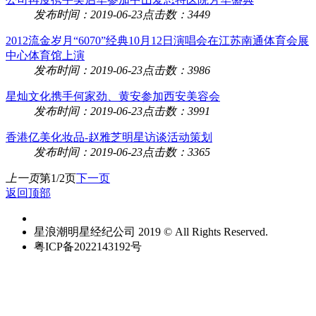
发布时间：2019-06-23
点击数：3449
2012流金岁月“6070”经典10月12日演唱会在江苏南通体育会展
中心体育馆上演
发布时间：2019-06-23
点击数：3986
星灿文化携手何家劲、黄安参加西安美容会
发布时间：2019-06-23
点击数：3991
香港亿美化妆品-赵雅芝明星访谈活动策划
发布时间：2019-06-23
点击数：3365
上一页
第1/2页
下一页
返回顶部
星浪潮明星经纪公司 2019 © All Rights Reserved.
粤ICP备2022143192号